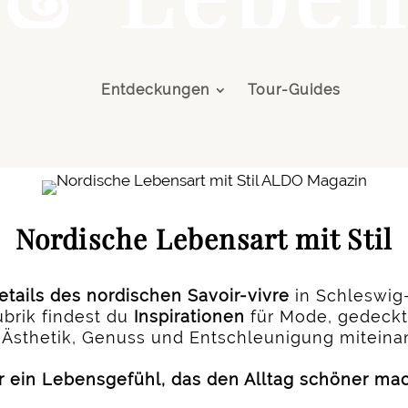
Entdeckungen
Tour-Guides
Nordische Lebensart mit Stil
tails des nordischen Savoir-vivre
in Schleswig-H
Rubrik findest du
Inspirationen
für Mode, gedeckte
 Ästhetik, Genuss und Entschleunigung miteina
r ein Lebensgefühl, das den Alltag schöner mac