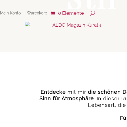
0 Elemente
Mein Konto
Warenkorb
Entdecke
mit mir
die schönen De
Sinn für Atmosphäre
. In dieser 
Lebensart, die
Fü