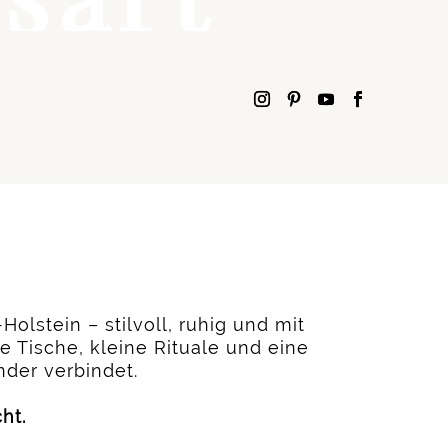
olstein – stilvoll, ruhig und mit
 Tische, kleine Rituale und eine
nder verbindet.
ht.