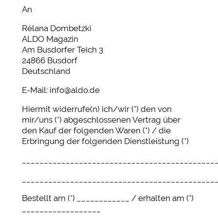
An
Rélana Dombetzki
ALDO Magazin
Am Busdorfer Teich 3
24866 Busdorf
Deutschland
E-Mail: info@aldo.de
Hiermit widerrufe(n) ich/wir (*) den von
mir/uns (*) abgeschlossenen Vertrag über
den Kauf der folgenden Waren (*) / die
Erbringung der folgenden Dienstleistung (*)
____________________________________________
____________________________________________
Bestellt am (*) ____________ / erhalten am (*)
__________________