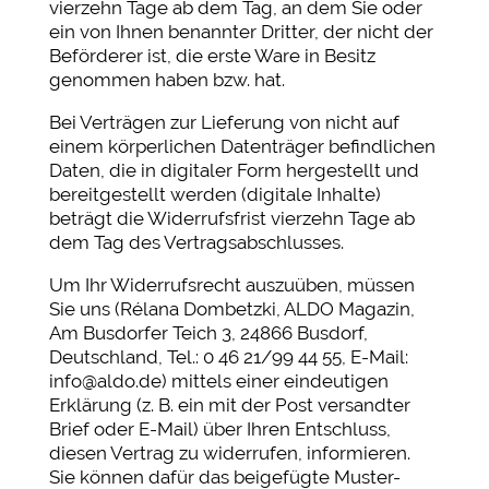
vierzehn Tage ab dem Tag, an dem Sie oder
ein von Ihnen benannter Dritter, der nicht der
Beförderer ist, die erste Ware in Besitz
genommen haben bzw. hat.
Bei Verträgen zur Lieferung von nicht auf
einem körperlichen Datenträger befindlichen
Daten, die in digitaler Form hergestellt und
bereitgestellt werden (digitale Inhalte)
beträgt die Widerrufsfrist vierzehn Tage ab
dem Tag des Vertragsabschlusses.
Um Ihr Widerrufsrecht auszuüben, müssen
Sie uns (Rélana Dombetzki, ALDO Magazin,
Am Busdorfer Teich 3, 24866 Busdorf,
Deutschland, Tel.: 0 46 21/99 44 55, E-Mail:
info@aldo.de) mittels einer eindeutigen
Erklärung (z. B. ein mit der Post versandter
Brief oder E-Mail) über Ihren Entschluss,
diesen Vertrag zu widerrufen, informieren.
Sie können dafür das beigefügte Muster-