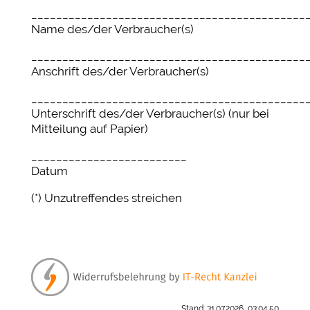
____________________________________________
Name des/der Verbraucher(s)
____________________________________________
Anschrift des/der Verbraucher(s)
____________________________________________
Unterschrift des/der Verbraucher(s) (nur bei
Mitteilung auf Papier)
_________________________
Datum
(*) Unzutreffendes streichen
Stand: 31.07.2026, 03:04:50