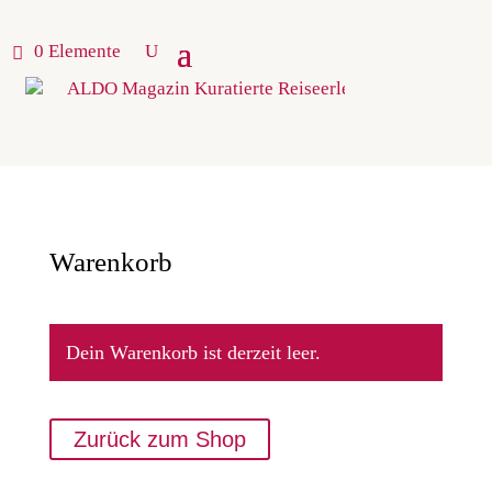
0 Elemente
Warenkorb
Dein Warenkorb ist derzeit leer.
Zurück zum Shop