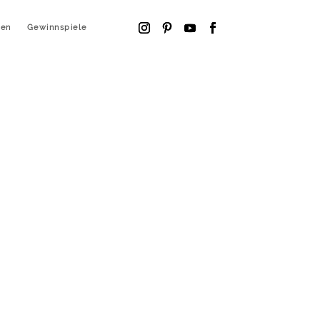
fen
Gewinnspiele